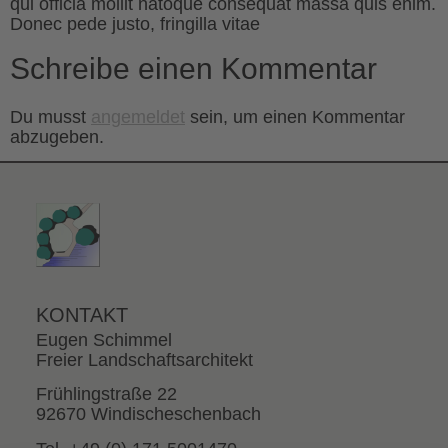
qui officia mollit natoque consequat massa quis enim.
Donec pede justo, fringilla vitae
Schreibe einen Kommentar
Du musst
angemeldet
sein, um einen Kommentar
abzugeben.
KONTAKT
Eugen Schimmel
Freier Landschaftsarchitekt
Frühlingstraße 22
92670 Windischeschenbach