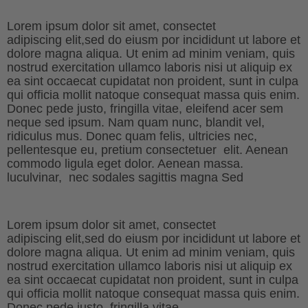
Lorem ipsum dolor sit amet, consectet
adipiscing elit,sed do eiusm por incididunt ut labore et
dolore magna aliqua. Ut enim ad minim veniam, quis
nostrud exercitation ullamco laboris nisi ut aliquip ex
ea sint occaecat cupidatat non proident, sunt in culpa
qui officia mollit natoque consequat massa quis enim.
Donec pede justo, fringilla vitae, eleifend acer sem
neque sed ipsum. Nam quam nunc, blandit vel,
ridiculus mus. Donec quam felis, ultricies nec,
pellentesque eu, pretium consectetuer elit. Aenean
commodo ligula eget dolor. Aenean massa.
luculvinar, nec sodales sagittis magna Sed
Lorem ipsum dolor sit amet, consectet
adipiscing elit,sed do eiusm por incididunt ut labore et
dolore magna aliqua. Ut enim ad minim veniam, quis
nostrud exercitation ullamco laboris nisi ut aliquip ex
ea sint occaecat cupidatat non proident, sunt in culpa
qui officia mollit natoque consequat massa quis enim.
Donec pede justo, fringilla vitae