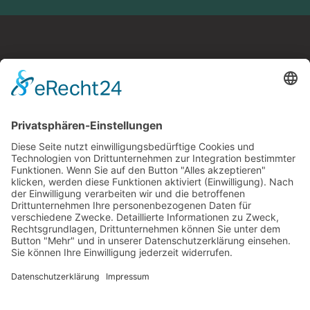
Parkplatz an der Amtstraße
Stadt Falkenstein, Lkr
Vogtlandkreis
Bau von 40 Parkplätzen
Phasen 1 bis 9 Kosten ca. 120.000 €