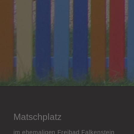
Matschplatz
im ehemaligen Freibad Falkenstein