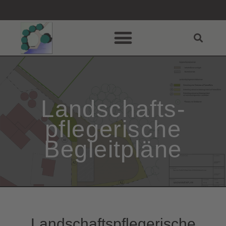
Landschafts­
pflegerische
Begleitpläne
Landschafts­pflegerische